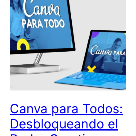
Canva para Todos:
Desbloqueando el