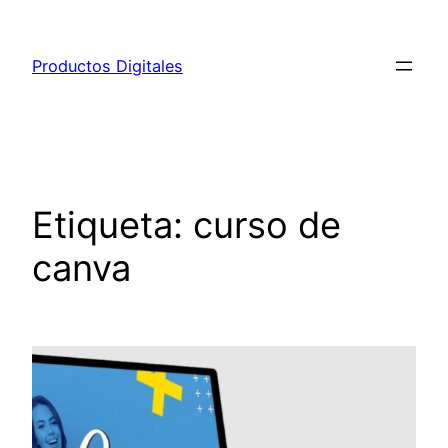
Saltar
al
Productos Digitales
contenido
Etiqueta:
curso de
canva