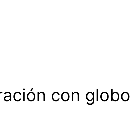
ación con globo