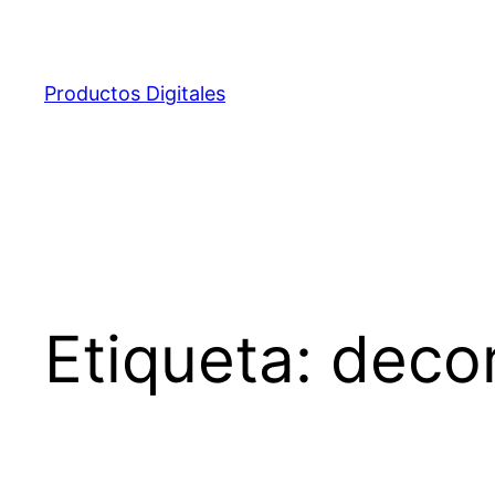
Saltar
al
contenido
Productos Digitales
Etiqueta:
decor