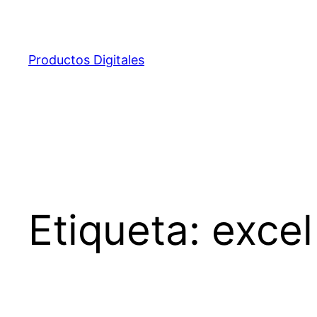
Saltar
al
contenido
Productos Digitales
Etiqueta:
excel