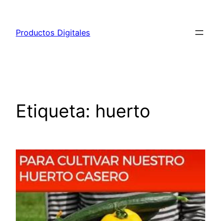
Saltar
al
Productos Digitales
contenido
Etiqueta:
huerto